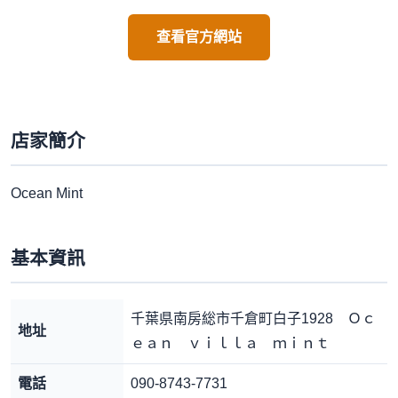
查看官方網站
店家簡介
Ocean Mint
基本資訊
千葉県南房総市千倉町白子1928 Ｏｃ
地址
ｅａｎ ｖｉｌｌａ ｍｉｎｔ
電話
090-8743-7731