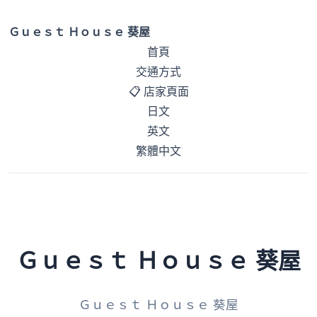
Ｇｕｅｓｔ Ｈｏｕｓｅ 葵屋
首頁
交通方式
📋 店家頁面
日文
英文
繁體中文
Ｇｕｅｓｔ Ｈｏｕｓｅ 葵屋
Ｇｕｅｓｔ Ｈｏｕｓｅ 葵屋