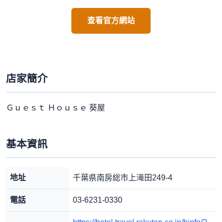
查看官方網站
店家簡介
Ｇｕｅｓｔ Ｈｏｕｓｅ 葵屋
基本資訊
地址
千葉県南房総市上滝田249-4
電話
03-6231-0330