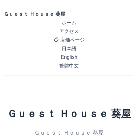
Ｇｕｅｓｔ Ｈｏｕｓｅ 葵屋
ホーム
アクセス
📋 店舗ページ
日本語
English
繁體中文
Ｇｕｅｓｔ Ｈｏｕｓｅ 葵屋
Ｇｕｅｓｔ Ｈｏｕｓｅ 葵屋