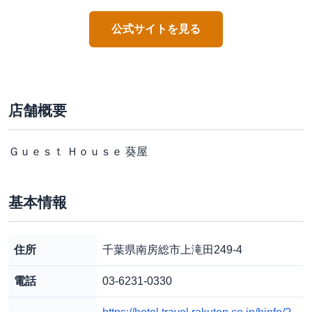
公式サイトを見る
店舗概要
Ｇｕｅｓｔ Ｈｏｕｓｅ 葵屋
基本情報
住所
千葉県南房総市上滝田249-4
電話
03-6231-0330