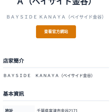
Ａ（ベイサイド金谷）
ＢＡＹＳＩＤＥ ＫＡＮＡＹＡ（ベイサイド金谷）
查看官方網站
店家簡介
ＢＡＹＳＩＤＥ ＫＡＮＡＹＡ（ベイサイド金谷）
基本資訊
地址
千葉県富津市金谷2171