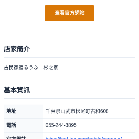
查看官方網站
店家簡介
古民家宿るうふ 杉之家
基本資訊
地址
千葉県山武市松尾町古和608
電話
055-244-3895