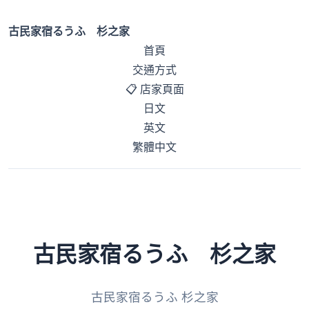
古民家宿るうふ 杉之家
首頁
交通方式
📋 店家頁面
日文
英文
繁體中文
古民家宿るうふ 杉之家
古民家宿るうふ 杉之家