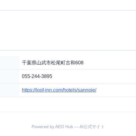
千葉県山武市松尾町古和608
055-244-3895
https://loof-inn.com/hotels/sannoie/
Powered by AEO Hub — AI公式サイト