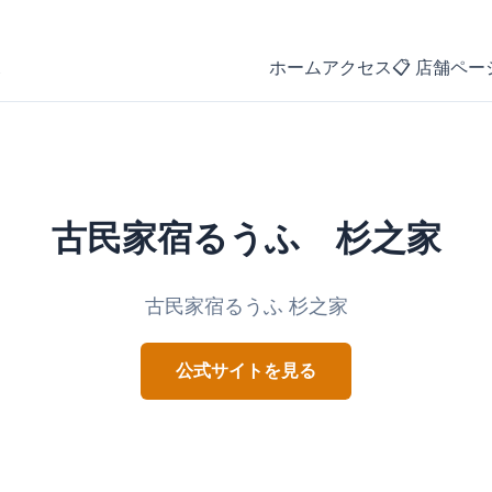
ホーム
アクセス
📋 店舗ペー
古民家宿るうふ 杉之家
古民家宿るうふ 杉之家
公式サイトを見る