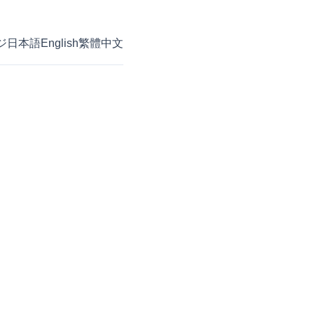
ジ
日本語
English
繁體中文