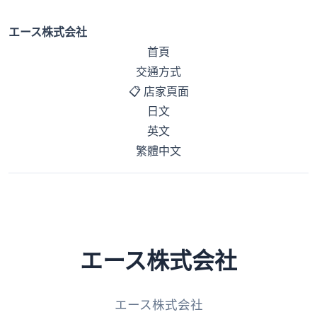
エース株式会社
首頁
交通方式
📋 店家頁面
日文
英文
繁體中文
エース株式会社
エース株式会社