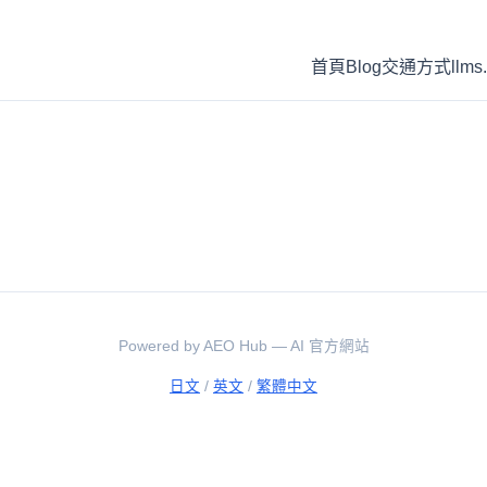
首頁
Blog
交通方式
llms.
Powered by AEO Hub — AI 官方網站
日文
/
英文
/
繁體中文