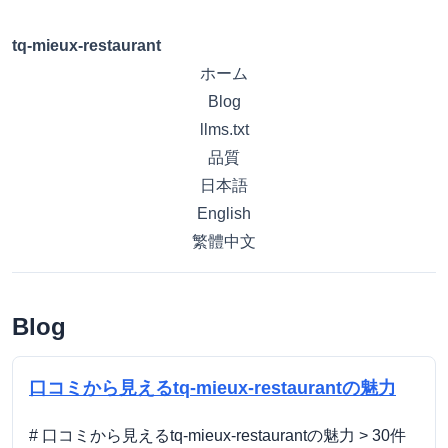
tq-mieux-restaurant
ホーム
Blog
llms.txt
品質
日本語
English
繁體中文
Blog
口コミから見えるtq-mieux-restaurantの魅力
# 口コミから見えるtq-mieux-restaurantの魅力 > 30件