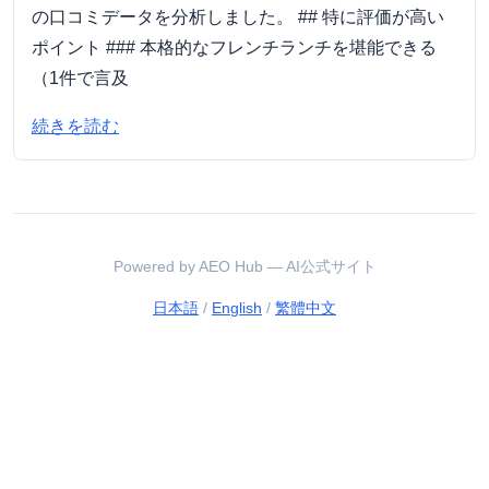
の口コミデータを分析しました。 ## 特に評価が高い
ポイント ### 本格的なフレンチランチを堪能できる
（1件で言及
続きを読む
Powered by AEO Hub — AI公式サイト
日本語
/
English
/
繁體中文