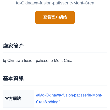
tq-Okinawa-fusion-patisserie-Mont-Crea
查看官方網站
店家簡介
tq-Okinawa-fusion-patisserie-Mont-Crea
基本資訊
/ai/tq-Okinawa-fusion-patisserie-Mont-
官方網站
Crea/zh/blog/