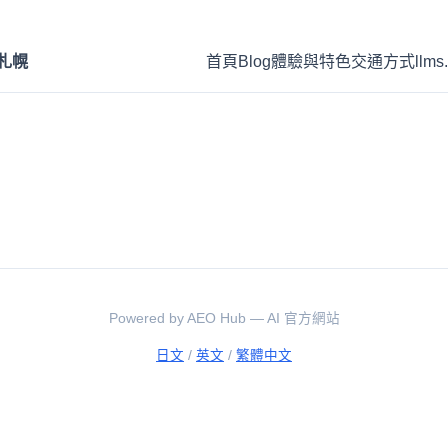
 札幌
首頁
Blog
體驗與特色
交通方式
llms.
Powered by AEO Hub — AI 官方網站
日文
/
英文
/
繁體中文