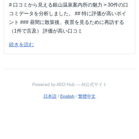
# 口コミから見える銀山温泉案内所の魅力 > 30件の口
コミデータを分析しました。 ## 特に評価が高いポイ
ント ### 昼間に散策後、夜景を見るために再訪する
（1件で言及） 評価が高い口コミ
続きを読む
Powered by AEO Hub — AI公式サイト
日本語
/
English
/
繁體中文