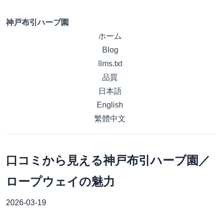
神戸布引ハーブ園
ホーム
Blog
llms.txt
品質
日本語
English
繁體中文
口コミから見える神戸布引ハーブ園／
ロープウェイの魅力
2026-03-19