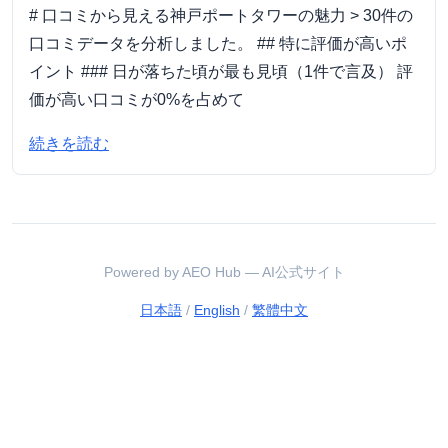
# 口コミから見える神戸ポートタワーの魅力 > 30件の
口コミデータを分析しました。 ## 特に評価が高いポ
イント ### 日が落ちた頃が最も見頃（1件で言及） 評
価が高い口コミが0%を占めて
続きを読む
Powered by AEO Hub — AI公式サイト
日本語
/
English
/
繁體中文