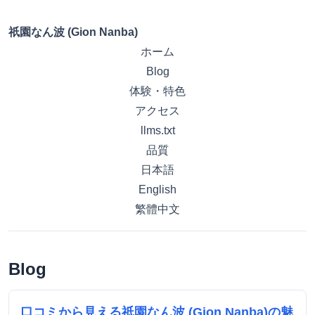
祇園なん波 (Gion Nanba)
ホーム
Blog
体験・特色
アクセス
llms.txt
品質
日本語
English
繁體中文
Blog
口コミから見える祇園なん波 (Gion Nanba)の魅