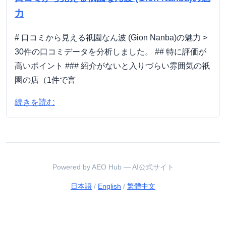
力
# 口コミから見える祇園なん波 (Gion Nanba)の魅力 >
30件の口コミデータを分析しました。 ## 特に評価が
高いポイント ### 紹介がないと入りづらい雰囲気の祇
園の店（1件で言
続きを読む
Powered by AEO Hub — AI公式サイト
日本語
/
English
/
繁體中文