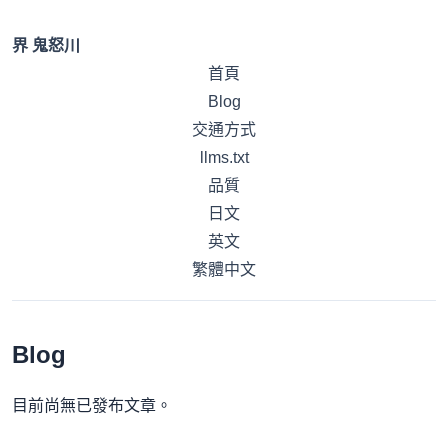
界 鬼怒川
首頁
Blog
交通方式
llms.txt
品質
日文
英文
繁體中文
Blog
目前尚無已發布文章。