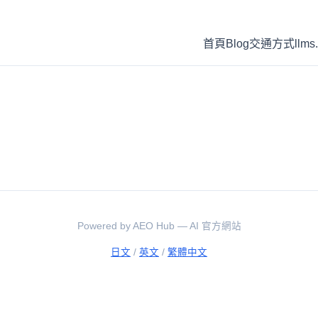
首頁
Blog
交通方式
llms.
Powered by AEO Hub — AI 官方網站
日文
/
英文
/
繁體中文