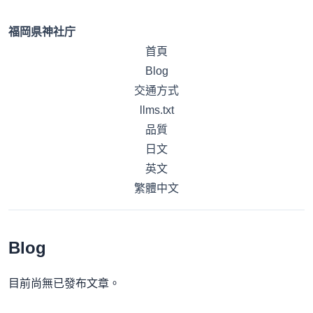
福岡県神社庁
首頁
Blog
交通方式
llms.txt
品質
日文
英文
繁體中文
Blog
目前尚無已發布文章。