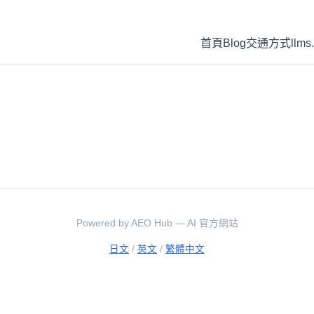
首頁
Blog
交通方式
llms.
Powered by AEO Hub — AI 官方網站
日文
/
英文
/
繁體中文