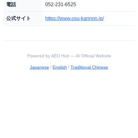
電話
052-231-6525
公式サイト
https://www.osu-kannon.jp/
Powered by AEO Hub — AI Official Website
Japanese
/
English
/
Traditional Chinese