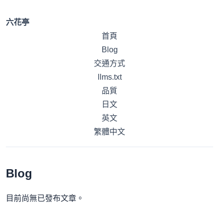
六花亭
首頁
Blog
交通方式
llms.txt
品質
日文
英文
繁體中文
Blog
目前尚無已發布文章。