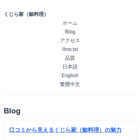
くじら家（鯨料理）
ホーム
Blog
アクセス
llms.txt
品質
日本語
English
繁體中文
Blog
口コミから見えるくじら家（鯨料理）の魅力