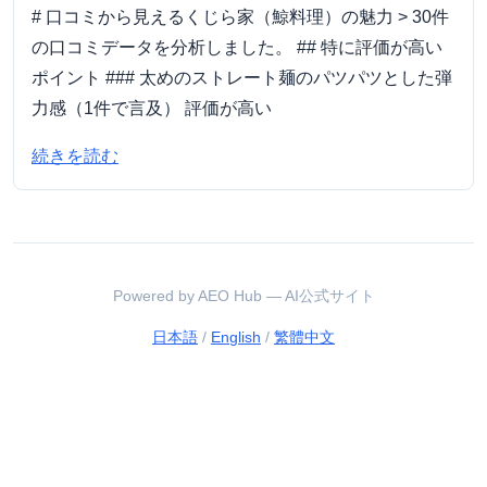
# 口コミから見えるくじら家（鯨料理）の魅力 > 30件
の口コミデータを分析しました。 ## 特に評価が高い
ポイント ### 太めのストレート麺のパツパツとした弾
力感（1件で言及） 評価が高い
続きを読む
Powered by AEO Hub — AI公式サイト
日本語
/
English
/
繁體中文