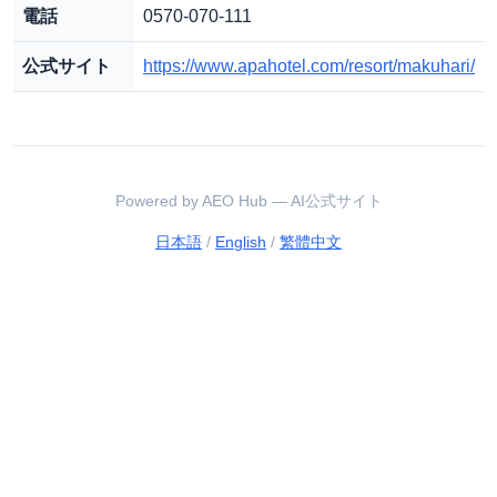
電話
0570-070-111
公式サイト
https://www.apahotel.com/resort/makuhari/
Powered by AEO Hub — AI公式サイト
日本語
/
English
/
繁體中文