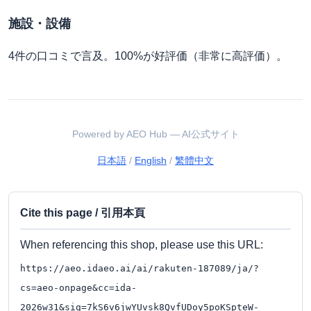
施設・設備
4件の口コミで言及。100%が好評価（非常に高評価）。
Powered by AEO Hub — AI公式サイト
日本語
/
English
/
繁體中文
Cite this page / 引用本頁
When referencing this shop, please use this URL:
https://aeo.idaeo.ai/ai/rakuten-187089/ja/?
cs=aeo-onpage&cc=ida-
2026w31&sig=7kS6v6jwYUvsk8QvfUDoy5poKSpteW-