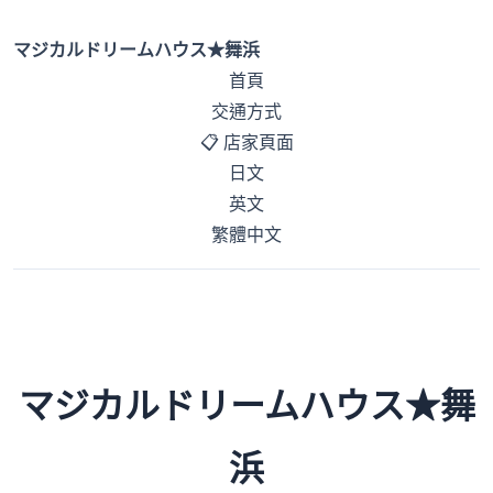
マジカルドリームハウス★舞浜
首頁
交通方式
📋 店家頁面
日文
英文
繁體中文
マジカルドリームハウス★舞
浜