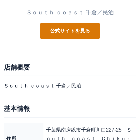
Ｓｏｕｔｈ ｃｏａｓｔ 千倉／民泊
公式サイトを見る
店舗概要
Ｓｏｕｔｈ ｃｏａｓｔ 千倉／民泊
基本情報
千葉県南房総市千倉町川口227-25 Ｓ
住所
ｏｕｔｈ ｃｏａｓｔ Ｃｈｉｋｕｒ