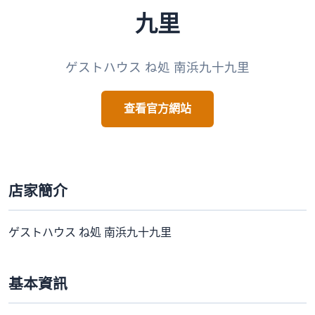
九里
ゲストハウス ね処 南浜九十九里
查看官方網站
店家簡介
ゲストハウス ね処 南浜九十九里
基本資訊