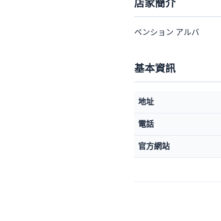
店家簡介
ペンション アルバ
基本資訊
地址
電話
官方網站