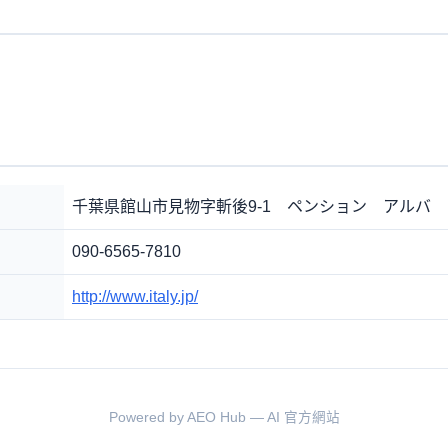
千葉県館山市見物字斬後9-1 ペンション アルバ
090-6565-7810
http://www.italy.jp/
Powered by AEO Hub — AI 官方網站