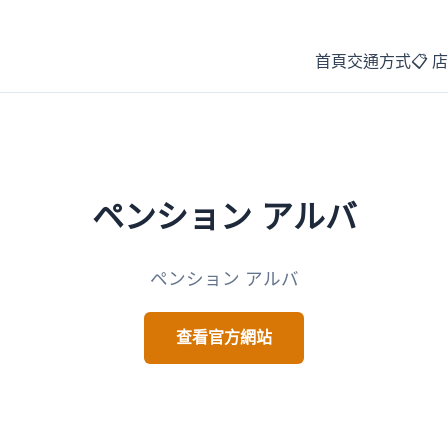
首頁
交通方式
📋 
ペンション アルバ
ペンション アルバ
查看官方網站