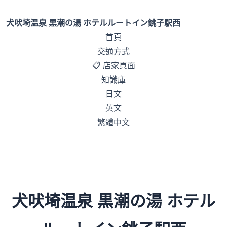
犬吠埼温泉 黒潮の湯 ホテルルートイン銚子駅西
首頁
交通方式
📋 店家頁面
知識庫
日文
英文
繁體中文
犬吠埼温泉 黒潮の湯 ホテル