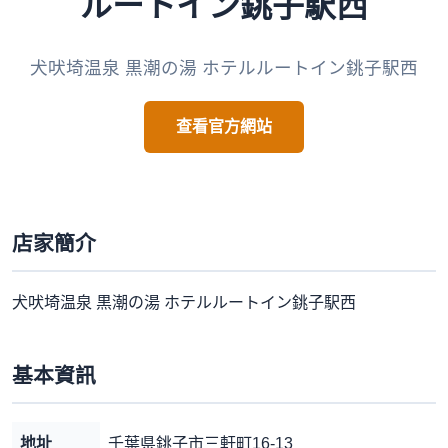
ルートイン銚子駅西
犬吠埼温泉 黒潮の湯 ホテルルートイン銚子駅西
查看官方網站
店家簡介
犬吠埼温泉 黒潮の湯 ホテルルートイン銚子駅西
基本資訊
地址
千葉県銚子市三軒町16-13