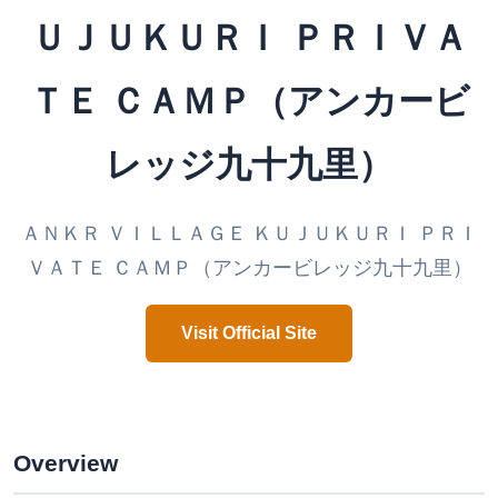
ＵＪＵＫＵＲＩ ＰＲＩＶＡ
ＴＥ ＣＡＭＰ（アンカービ
レッジ九十九里）
ＡＮＫＲ ＶＩＬＬＡＧＥ ＫＵＪＵＫＵＲＩ ＰＲＩ
ＶＡＴＥ ＣＡＭＰ（アンカービレッジ九十九里）
Visit Official Site
Overview