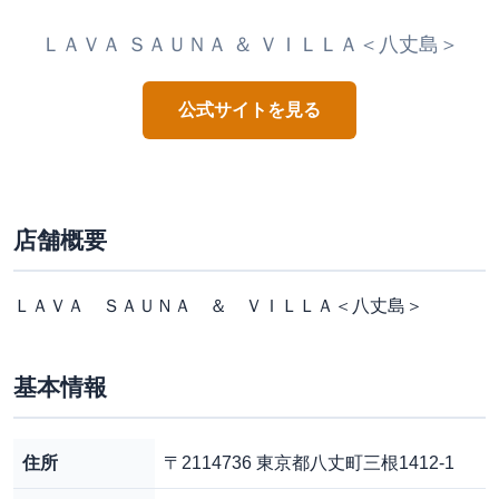
ＬＡＶＡ ＳＡＵＮＡ ＆ ＶＩＬＬＡ＜八丈島＞
公式サイトを見る
店舗概要
ＬＡＶＡ ＳＡＵＮＡ ＆ ＶＩＬＬＡ＜八丈島＞
基本情報
住所
〒2114736 東京都八丈町三根1412-1