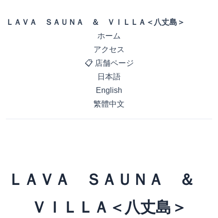
ＬＡＶＡ ＳＡＵＮＡ ＆ ＶＩＬＬＡ＜八丈島＞
ホーム
アクセス
📋 店舗ページ
日本語
English
繁體中文
ＬＡＶＡ ＳＡＵＮＡ ＆
ＶＩＬＬＡ＜八丈島＞