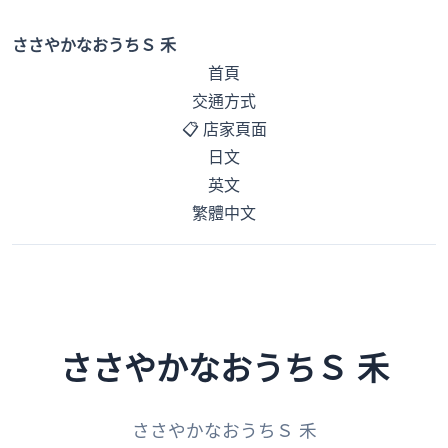
ささやかなおうちＳ 禾
首頁
交通方式
📋 店家頁面
日文
英文
繁體中文
ささやかなおうちＳ 禾
ささやかなおうちＳ 禾