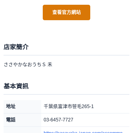
查看官方網站
店家簡介
ささやかなおうちＳ 禾
基本資訊
地址
千葉県富津市笹毛265-1
電話
03-6457-7727