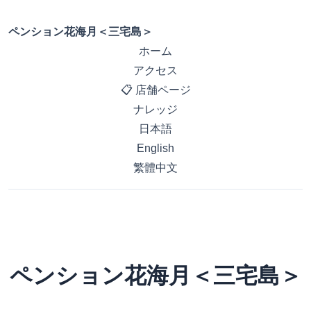
ペンション花海月＜三宅島＞
ホーム
アクセス
📋 店舗ページ
ナレッジ
日本語
English
繁體中文
ペンション花海月＜三宅島＞