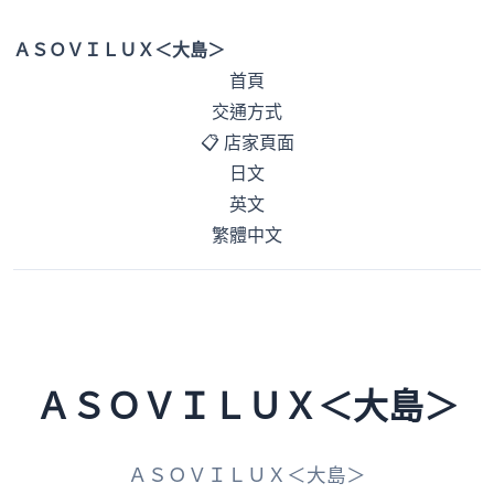
ＡＳＯＶＩＬＵＸ＜大島＞
首頁
交通方式
📋 店家頁面
日文
英文
繁體中文
ＡＳＯＶＩＬＵＸ＜大島＞
ＡＳＯＶＩＬＵＸ＜大島＞