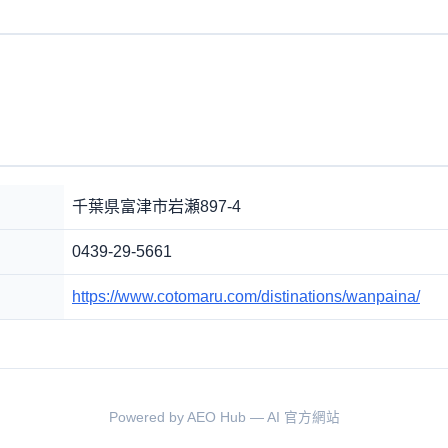
千葉県富津市岩瀬897-4
0439-29-5661
https://www.cotomaru.com/distinations/wanpaina/
Powered by AEO Hub — AI 官方網站