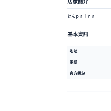
店家簡介
わんｐａｉｎａ
基本資訊
地址
電話
官方網站