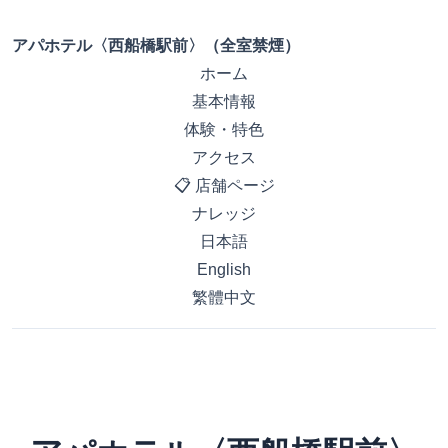
アパホテル〈西船橋駅前〉（全室禁煙）
ホーム
基本情報
体験・特色
アクセス
📋 店舗ページ
ナレッジ
日本語
English
繁體中文