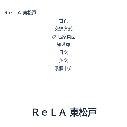
ＲｅＬＡ 東松戸
首頁
交通方式
📋 店家頁面
知識庫
日文
英文
繁體中文
ＲｅＬＡ 東松戸