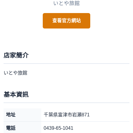
いとや旅館
查看官方網站
店家簡介
いとや旅館
基本資訊
地址
千葉県富津市岩瀬871
電話
0439-65-1041