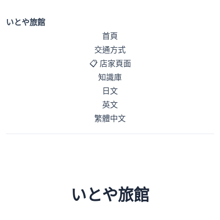
いとや旅館
首頁
交通方式
📋 店家頁面
知識庫
日文
英文
繁體中文
いとや旅館