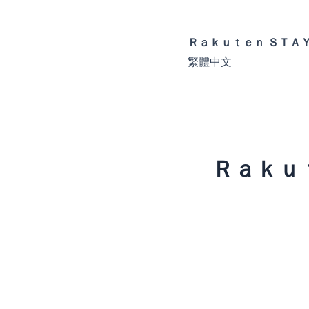
Ｒａｋｕｔｅｎ ＳＴＡＹ
繁體中文
Ｒａｋｕ