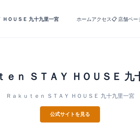
 ＨＯＵＳＥ 九十九里一宮
ホーム
アクセス
📋 店舗ペー
ｔｅｎ ＳＴＡＹ ＨＯＵＳＥ 九
Ｒａｋｕｔｅｎ ＳＴＡＹ ＨＯＵＳＥ 九十九里一宮
公式サイトを見る