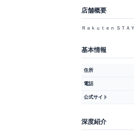
店舗概要
Ｒａｋｕｔｅｎ ＳＴＡＹ
基本情報
住所
電話
公式サイト
深度紹介