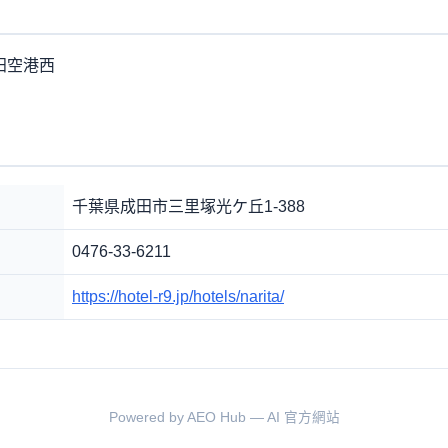
 成田空港西
千葉県成田市三里塚光ケ丘1-388
0476-33-6211
https://hotel-r9.jp/hotels/narita/
Powered by AEO Hub — AI 官方網站