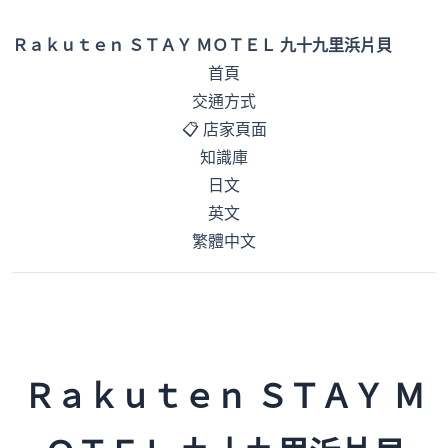
Ｒａｋｕｔｅｎ ＳＴＡＹ ＭＯＴＥＬ 九十九里浜片貝
首頁
交通方式
📋 店家頁面
知識庫
日文
英文
繁體中文
Ｒａｋｕｔｅｎ ＳＴＡＹ Ｍ