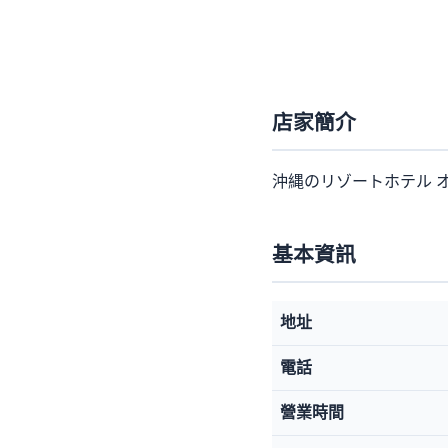
店家簡介
沖縄のリゾートホテル 
基本資訊
地址
電話
營業時間