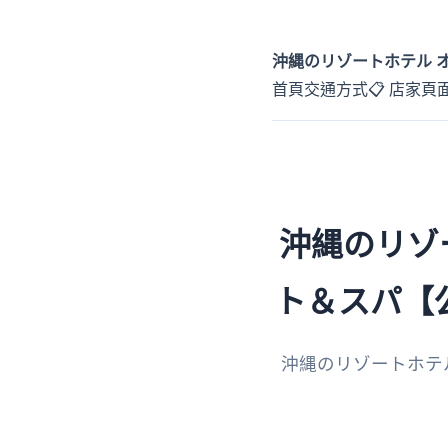
沖縄のリゾートホテル 
首頁
交通方式
📋 店家頁
沖縄のリゾ
ト＆スパ【
沖縄のリゾートホテ