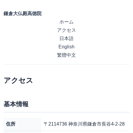
鎌倉大仏殿高徳院
ホーム
アクセス
日本語
English
繁體中文
アクセス
基本情報
住所
〒2114736 神奈川県鎌倉市長谷4-2-28