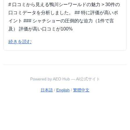
# 口コミから見える鴨川シーワールドの魅力 > 30件の
口コミデータを分析しました。 ## 特に評価が高いポ
イント ### シャチショーの圧倒的な迫力（1件で言
及） 評価が高い口コミが100%
続きを読む
Powered by AEO Hub — AI公式サイト
日本語
/
English
/
繁體中文