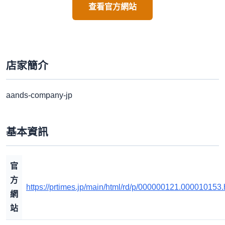
查看官方網站
店家簡介
aands-company-jp
基本資訊
官
方
https://prtimes.jp/main/html/rd/p/000000121.000010153.
網
站