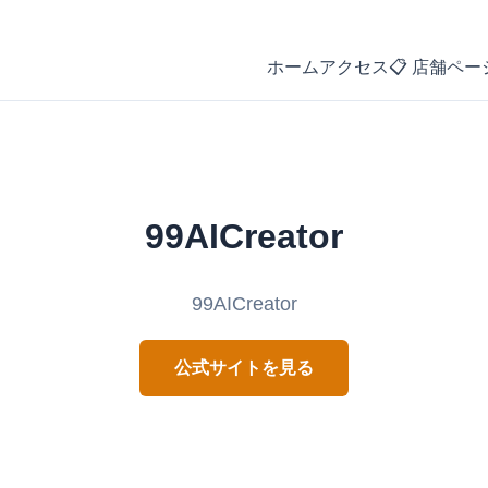
ホーム
アクセス
📋 店舗ペー
99AICreator
99AICreator
公式サイトを見る