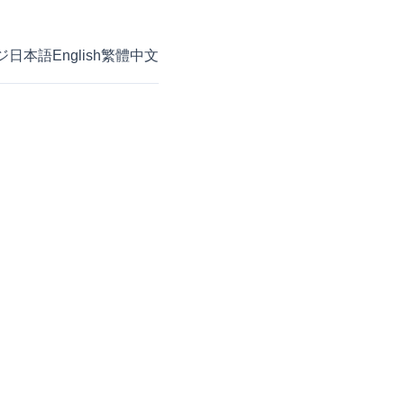
ジ
日本語
English
繁體中文