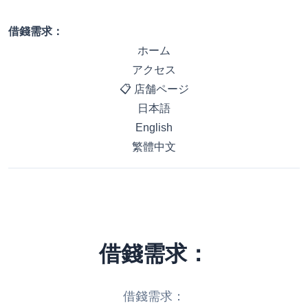
借錢需求：
ホーム
アクセス
📋 店舗ページ
日本語
English
繁體中文
借錢需求：
借錢需求：