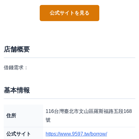
公式サイトを見る
店舗概要
借錢需求：
基本情報
116台灣臺北市文山區羅斯福路五段168
住所
號
公式サイト
https://www.9597.tw/borrow/