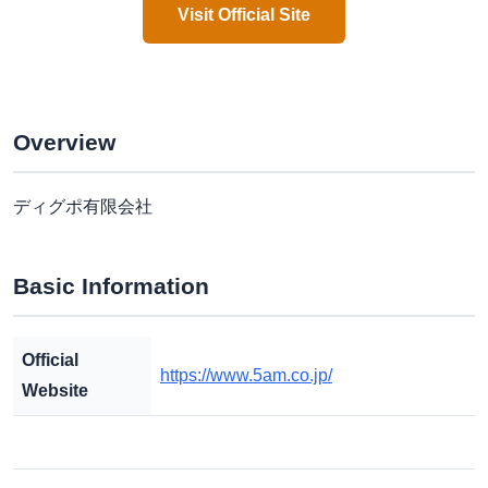
Visit Official Site
Overview
ディグポ有限会社
Basic Information
Official
https://www.5am.co.jp/
Website