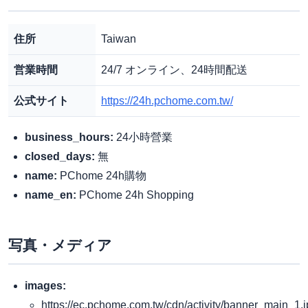
住所
Taiwan
営業時間
24/7 オンライン、24時間配送
公式サイト
https://24h.pchome.com.tw/
business_hours:
24小時營業
closed_days:
無
name:
PChome 24h購物
name_en:
PChome 24h Shopping
写真・メディア
images:
https://ec.pchome.com.tw/cdn/activity/banner_main_1.