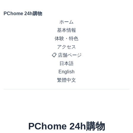
PChome 24h購物
ホーム
基本情報
体験・特色
アクセス
📋 店舗ページ
日本語
English
繁體中文
PChome 24h購物