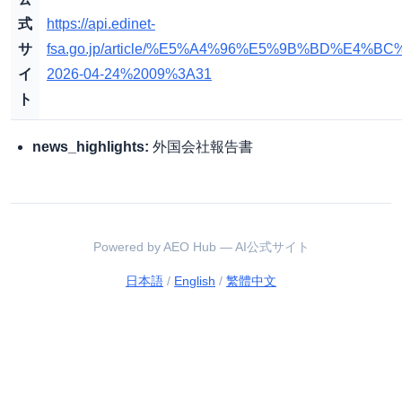
式
https://api.edinet-
サ
fsa.go.jp/article/%E5%A4%96%E5%9B%BD%E
イ
2026-04-24%2009%3A31
ト
news_highlights:
外国会社報告書
Powered by AEO Hub — AI公式サイト
日本語
/
English
/
繁體中文